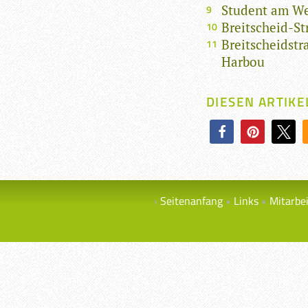
Student am W
Breitscheid-S
Breitscheidst
Harbou
DIESEN ARTIKE
Seitenanfang
Links
Mitarbe