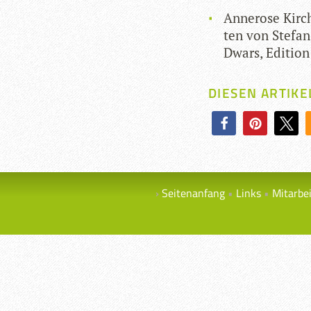
Anne­rose Kirch
ten von Ste­fan
Dwars, Edi­tion
DIESEN ARTIKE
Seitenanfang
Links
Mitarbe