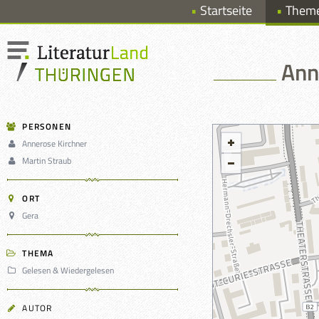
Startseite
Them
Ann
PERSONEN
Annerose Kirchner
Martin Straub
ORT
Gera
THEMA
Gelesen & Wiedergelesen
AUTOR