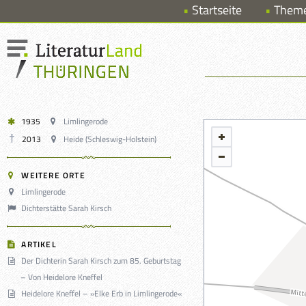
Startseite
Them
1935
Limlingerode
2013
Heide (Schleswig-Holstein)
WEITERE ORTE
Limlingerode
Dichterstätte Sarah Kirsch
ARTIKEL
Der Dichterin Sarah Kirsch zum 85. Geburtstag
– Von Heidelore Kneffel
Heidelore Kneffel – »Elke Erb in Limlingerode«