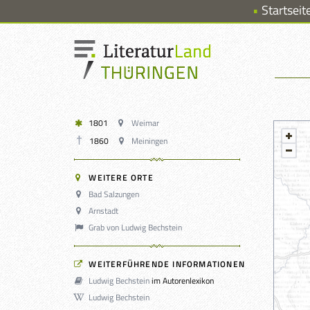
Startseit
1801
Weimar
1860
Meiningen
WEITERE ORTE
Bad Salzungen
Arnstadt
Grab von Ludwig Bechstein
WEITERFÜHRENDE INFORMATIONEN
Ludwig Bechstein
im Autorenlexikon
Ludwig Bechstein