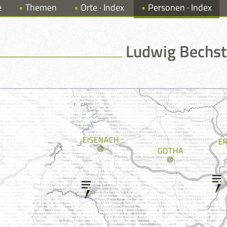
e
Themen
Orte · Index
Personen · Index
Ludwig Bechst