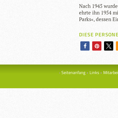
Nach 1945 wurde Gu
ehrte ihn 1954 mi
Parks«, des­sen E
DIESE PERSON
Seitenanfang
Links
Mitarbe