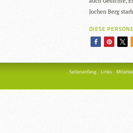
auch Gedichte, Es
Jochen Berg starb
DIESE PERSON
Seitenanfang
Links
Mitarbe