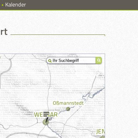
Kalender
rt