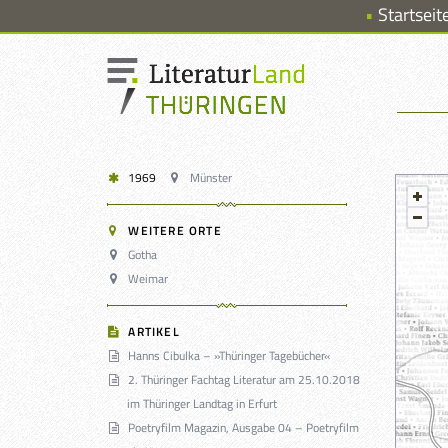
Startseit
1969
Münster
WEITERE ORTE
Gotha
Weimar
ARTIKEL
Hanns Cibulka – »Thüringer Tagebücher«
2. Thüringer Fachtag Literatur am 25.10.2018
im Thüringer Landtag in Erfurt
Poetryfilm Magazin, Ausgabe 04 – Poetryfilm