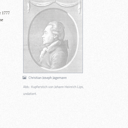
r 1777
ne
Christian Joseph Jagemann
Abb.: Kupferstich von Johann Heinrich Lips,
undatiert.