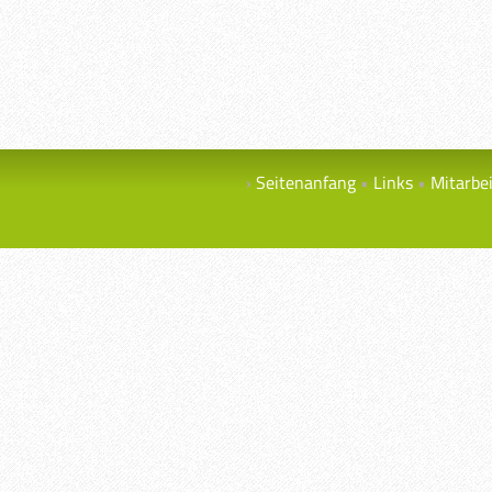
Seitenanfang
Links
Mitarbe