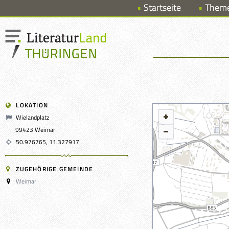
Startseite
Them
LOKATION
Wielandplatz
99423 Weimar
50.976765, 11.327917
ZUGEHÖRIGE GEMEINDE
Weimar