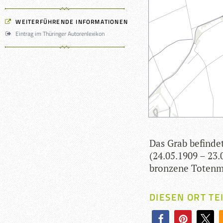
WEITERFÜHRENDE INFORMATIONEN
Eintrag im Thüringer Autorenlexikon
Das Grab befin­det
(24.05.1909 – 23.0
bron­zene Toten­
DIESEN ORT TE