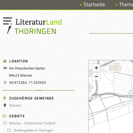
Startseite
Them
LOKATION
Am Poseckschen Garten
99423 Weimar
50.972263, 11.325503
ZUGEHÖRIGE GEMEINDE
Weimar
GEBIETE
Weimar - Historischer Friedhof
Dichtergräber in Thüringen