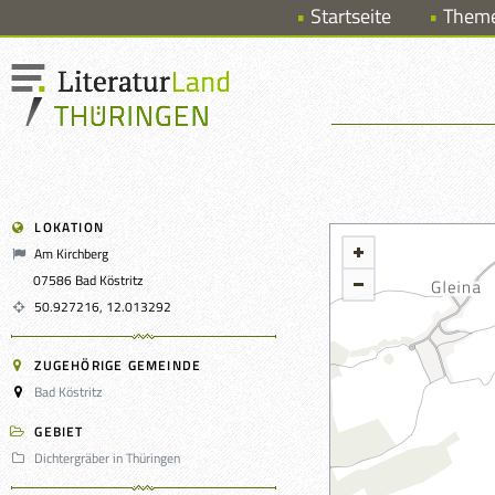
Startseite
Them
LOKATION
Am Kirchberg
07586 Bad Köstritz
50.927216, 12.013292
ZUGEHÖRIGE GEMEINDE
Bad Köstritz
GEBIET
Dichtergräber in Thüringen