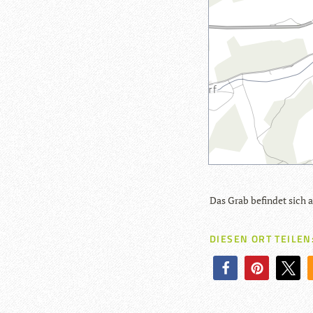
Das Grab befin­det sich 
DIESEN ORT TEILEN