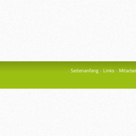
Seitenanfang
Links
Mitarbe