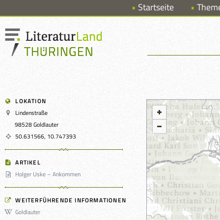
Startseite
Them
LOKATION
Lindenstraße
98528 Goldlauter
50.631566, 10.747393
ARTIKEL
Holger Uske – Ankommen
WEITERFÜHRENDE INFORMATIONEN
Goldlauter