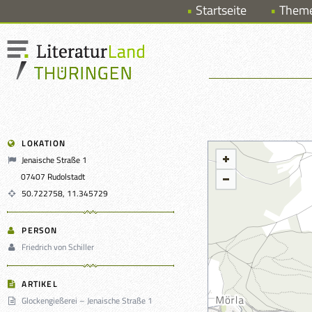
Startseite
Them
LOKATION
Jenaische Straße 1
07407 Rudolstadt
50.722758, 11.345729
PERSON
Friedrich von Schiller
ARTIKEL
Glockengießerei – Jenaische Straße 1