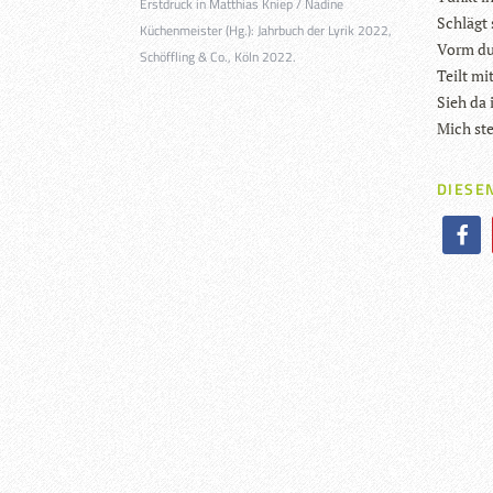
Erstdruck in Matthias Kniep / Nadine
Schlägt 
Küchenmeister (Hg.): Jahrbuch der Lyrik 2022,
Vorm du
Schöffling & Co., Köln 2022.
Teilt mi
Sieh da 
Mich ste
DIESEN