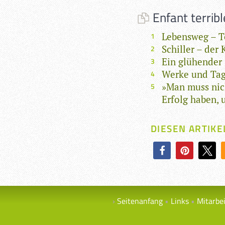
Enfant terribl
Lebensweg – Te
Schiller – der
Ein glühender 
Werke und Tag
»Man muss nic
Erfolg haben, 
DIESEN ARTIKE
Seitenanfang
Links
Mitarbe