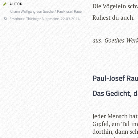
AUTOR
Die Vöge­lein sch
Johann Wolfgang von Goethe / Paul-Josef Raue
Ruhest du auch.
Erstdruck: Thüringer Allgemeine, 22.03.2014.
aus: Goe­thes Werke
Paul-Josef Ra
Das Gedicht, d
Jeder Mensch hat 
Gip­fel, ein Tal 
dort­hin, dann sc