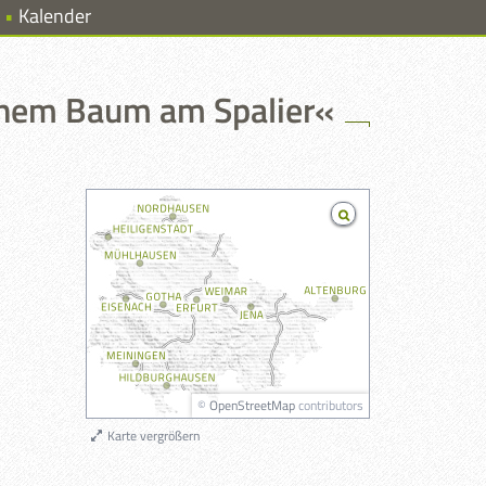
Kalender
inem Baum am Spalier«
©
OpenStreetMap
contributors
Karte vergrößern