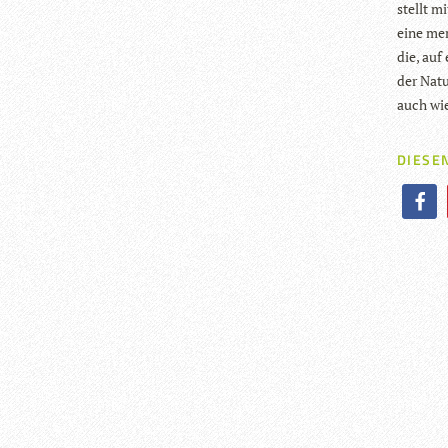
stellt mi
eine men
die, auf
der Natu
auch wie
DIESEN