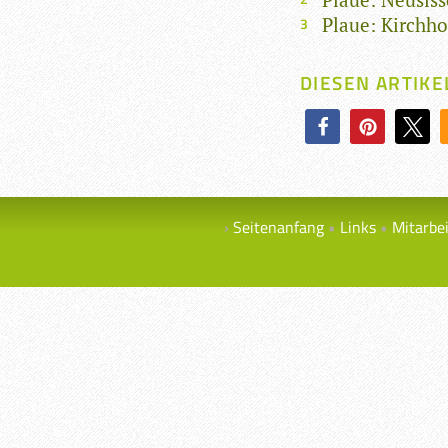
Plaue: Kirchho
DIESEN ARTIKE
Seitenanfang
Links
Mitarbe