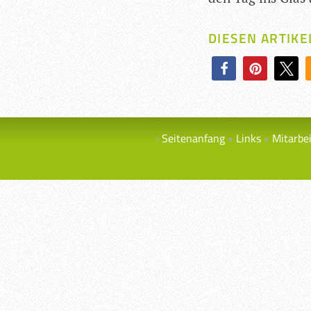
DIESEN ARTIKE
Seitenanfang
Links
Mitarbe