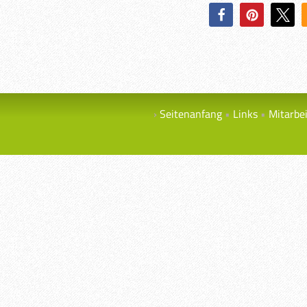
Seitenanfang
Links
Mitarbe