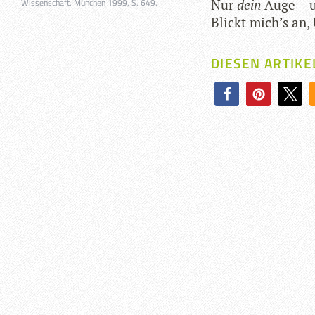
Wissenschaft. München 1999, S. 649.
Nur
dein
Auge – 
Blickt mich’s an,
DIESEN ARTIKE