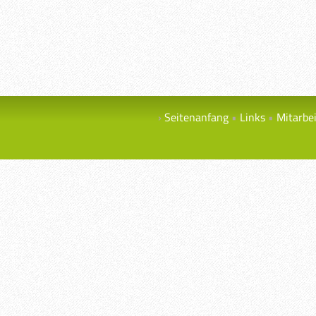
Seitenanfang
Links
Mitarbe