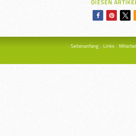
DIESEN ARTIKE
Seitenanfang
Links
Mitarbe