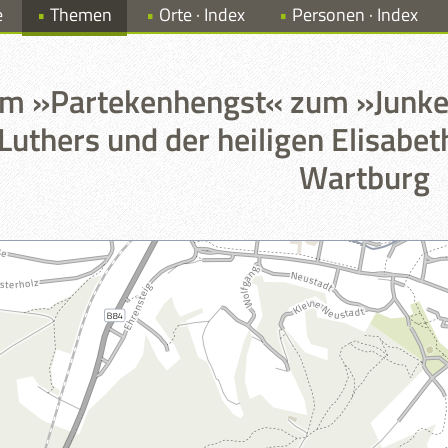
e
Themen
Orte · Index
Personen · Index
m »Partekenhengst« zum »Junker
Luthers und der heiligen Elisabet
Wartburg