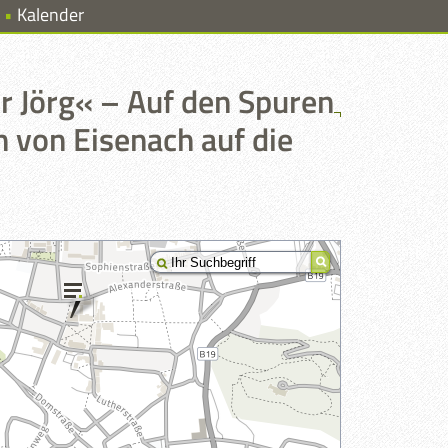
Kalender
 Jörg« – Auf den Spuren
h von Eisenach auf die