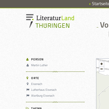
Startseit
Vo
PERSON
Martin Luther
ORTE
Eisenach
Lutherhaus Eisenach
Wartburg Eisenach
THEMA