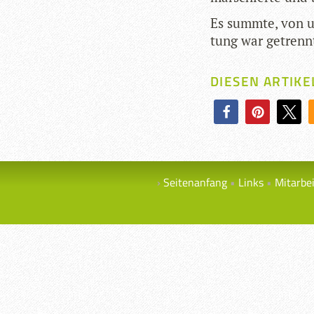
Es summte, von un
tung war getrenn
DIESEN ARTIKE
Seitenanfang
Links
Mitarbe