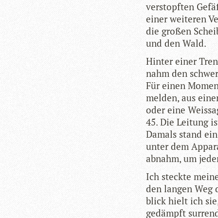
ver­stopf­ten Gef
einer wei­te­ren V
die gro­ßen Schei­
und den Wald.
Hin­ter einer Tre
nahm den schwe­re
Für einen Moment 
mel­den, aus ein
oder eine Weis­sa
45. Die Lei­tung i
Damals stand ein T
unter dem Appa­r
abnahm, um jed
Ich steckte mei­n
den lan­gen Weg 
blick hielt ich si
gedämpft sur­ren