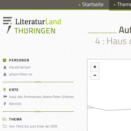
Startseite
Them
Au
4 : Haus
PERSONEN
Harald Gerlach
Johann Peter Uz
ORTE
Haus des Amtmannes Johann Peter Grötzner
Römhild
THEMA
Von 1945 bis zum Ende der DDR