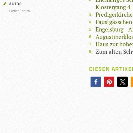
AUTOR
Klostergang 4
Lothar Ehrlich
Predigerkirche
Faustgässchen
Engelsburg - A
Augustinerklo
Haus zur hohen
Zum alten Sch
DIESEN ARTIKE