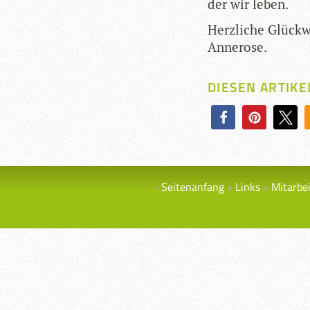
der wir leben.
Herz­li­che Glück­
Annerose.
DIESEN ARTIKE
Seitenanfang
Links
Mitarbe