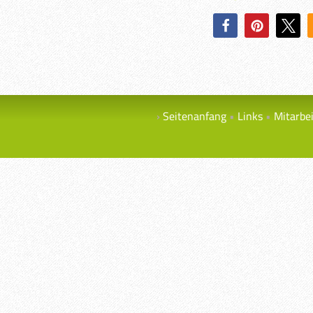
Seitenanfang
Links
Mitarbe