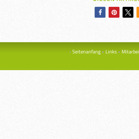
Seitenanfang
Links
Mitarbe