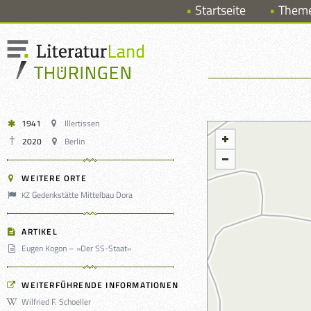
Startseite
Them
1941
Illertissen
2020
Berlin
WEITERE ORTE
Gedenkstätte Mittelbau Dora
KZ
ARTIKEL
Eugen Kogon – »Der SS-Staat«
WEITERFÜHRENDE INFORMATIONEN
Wilfried F. Schoeller