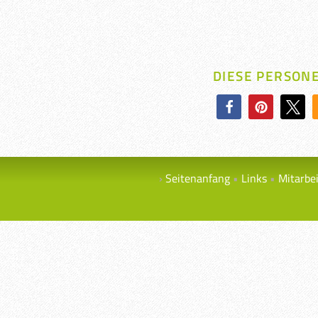
DIESE PERSON
Seitenanfang
Links
Mitarbe