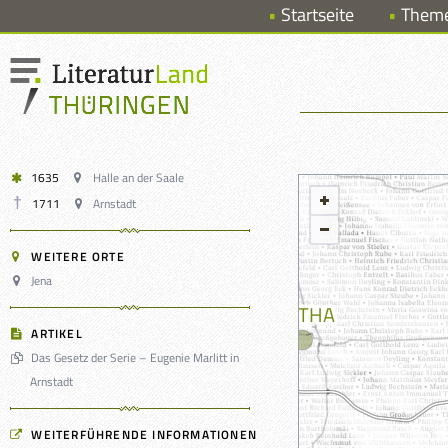
Startseite
Them
1635
Halle an der Saale
1711
Arnstadt
WEITERE ORTE
Jena
ARTIKEL
Das Gesetz der Serie – Eugenie Marlitt in
Arnstadt
WEITERFÜHRENDE INFORMATIONEN