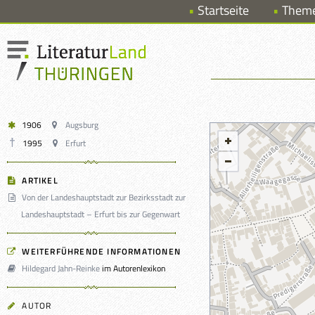
Startseite
Them
1906
Augsburg
1995
Erfurt
ARTIKEL
Von der Landeshauptstadt zur Bezirksstadt zur
Landeshauptstadt – Erfurt bis zur Gegenwart
WEITERFÜHRENDE INFORMATIONEN
Hildegard Jahn-Reinke
im Autorenlexikon
AUTOR