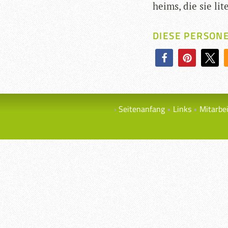
heims, die sie lite
DIESE PERSON
Seitenanfang
Links
Mitarbe