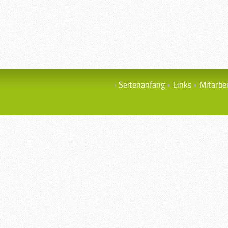
Seitenanfang
Links
Mitarbe