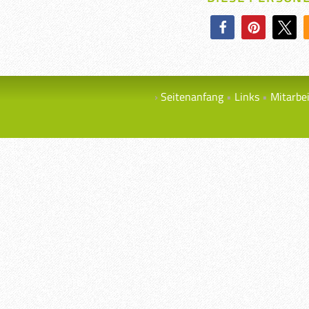
Seitenanfang
Links
Mitarbe