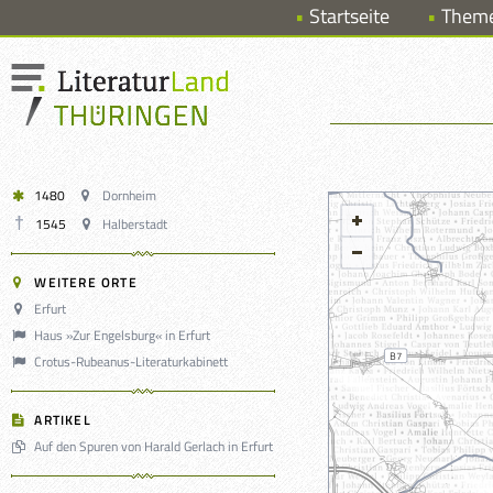
Startseite
Them
1480
Dornheim
1545
Halberstadt
WEITERE ORTE
Erfurt
Haus »Zur Engelsburg« in Erfurt
Crotus-Rubeanus-Literaturkabinett
ARTIKEL
Auf den Spuren von Harald Gerlach in Erfurt