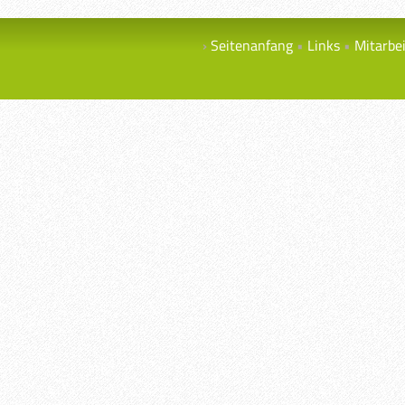
Seitenanfang
Links
Mitarbe