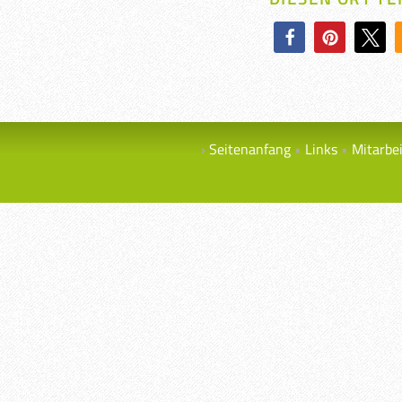
Seitenanfang
Links
Mitarbe