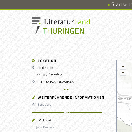
Startseit
LOKATION
Lindenrain
99817 Stedtfeld
50.992052, 10.258509
WEITERFÜHRENDE INFORMATIONEN
Stedtfeld
AUTOR
Jens Kirsten