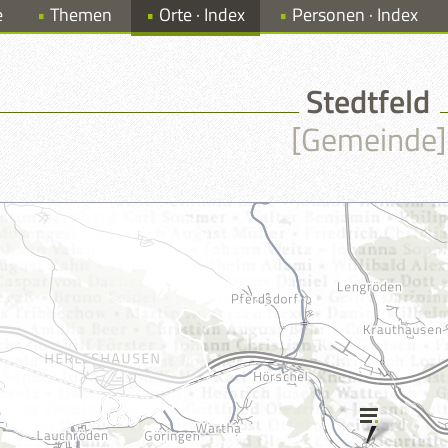
e
Themen
Orte · Index
Personen · Index
Stedtfeld
[Gemeinde]