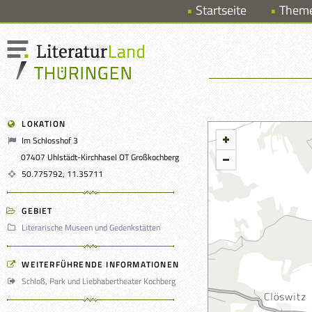
Startseite
Them
LOKATION
Im Schlosshof 3
07407 Uhlstädt-Kirchhasel OT Großkochberg
50.775792, 11.35711
GEBIET
Literarische Museen und Gedenkstätten
WEITERFÜHRENDE INFORMATIONEN
Schloß, Park und Liebhabertheater Kochberg