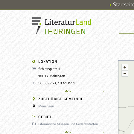
Startseit
LOKATION
Schlossplatz 1
98617 Meiningen
50.569763, 10.413559
ZUGEHÖRIGE GEMEINDE
Meiningen
GEBIET
Literarische Museen und Gedenkstätten