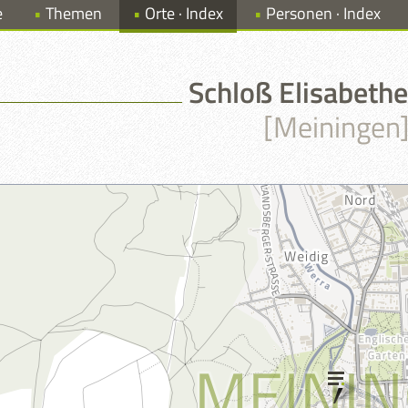
e
Themen
Orte · Index
Personen · Index
Schloß Elisabeth
[Meiningen