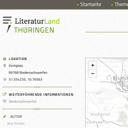
Startseite
Them
LOKATION
Kirchplatz
99768 Niedersachswerfen
51.554235, 10.76563
WEITERFÜHRENDE INFORMATIONEN
Niedersachswerfen
AUTOR
Jens Kirsten