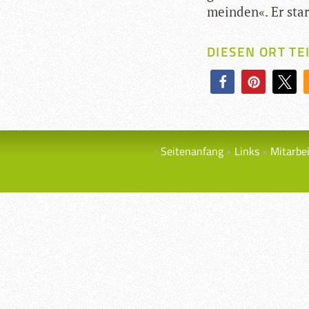
mein­den«. Er sta
DIESEN ORT TE
Seitenanfang
Links
Mitarbe