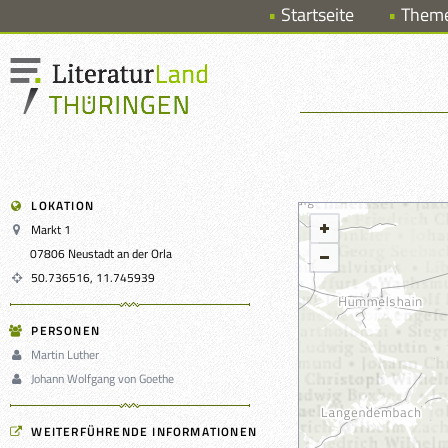
Startseite
Them
LOKATION
Markt 1
07806 Neustadt an der Orla
50.736516, 11.745939
PERSONEN
Martin Luther
Johann Wolfgang von Goethe
WEITERFÜHRENDE INFORMATIONEN