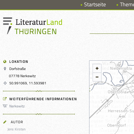
Startseite
Them
LOKATION
Dorfstraße
07778 Nerkewitz
50.991069, 11.593981
WEITERFÜHRENDE INFORMATIONEN
Nerkewitz
AUTOR
Jens Kirsten