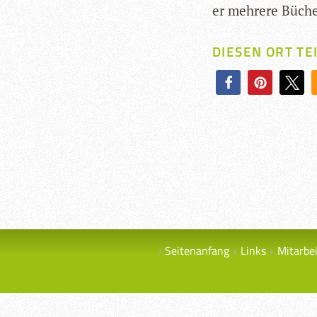
er meh­rere Büche
DIESEN ORT TE
Seitenanfang
Links
Mitarbe