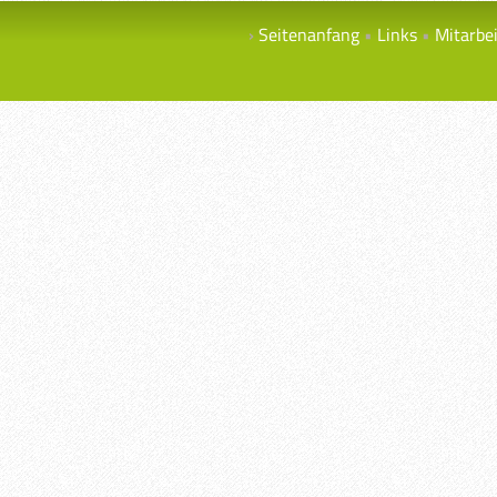
Seitenanfang
Links
Mitarbe