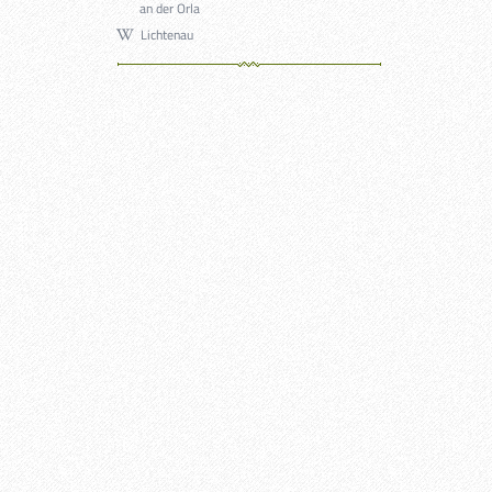
an der Orla
Lichtenau