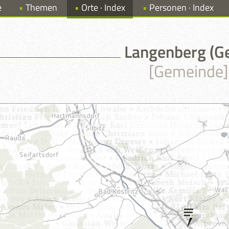
e
Themen
Orte · Index
Personen · Index
Langenberg (G
[Gemeinde]