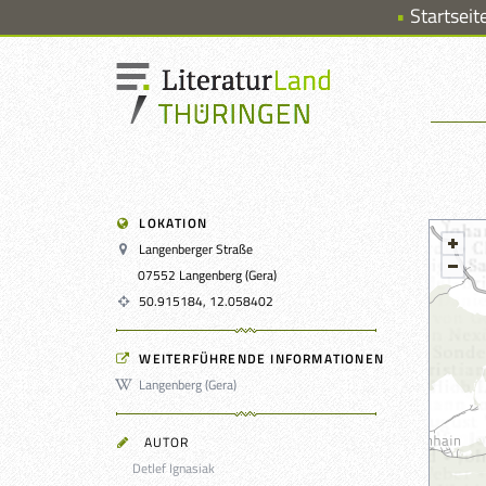
Startseit
LOKATION
Langenberger Straße
07552 Langenberg (Gera)
50.915184, 12.058402
WEITERFÜHRENDE INFORMATIONEN
Langenberg (Gera)
AUTOR
Detlef Ignasiak