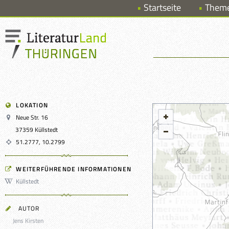
Startseite
Them
LOKATION
Neue Str. 16
37359 Küllstedt
51.2777, 10.2799
WEITERFÜHRENDE INFORMATIONEN
Küllstedt
AUTOR
Jens Kirsten