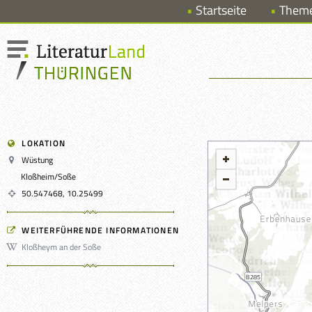
Startseite
Them
LOKATION
Wüstung
Kloßheim/Soße
50.547468, 10.25499
WEITERFÜHRENDE INFORMATIONEN
Kloßheym an der Soße