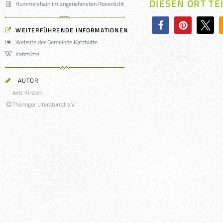
DIESEN ORT TE
Hummelshain im angenehmsten Rosenlicht
WEITERFÜHRENDE INFORMATIONEN
Website der Gemeinde Katzhütte
Katzhütte
AUTOR
Jens Kirsten
Thüringer Literaturrat e.V.